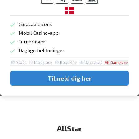
Curacao Licens
Mobil Casino-app
Turneringer
Daglige belønninger
Slots
Blackjack
Roulette
Baccarat
All Games >>
Tilmeld dig her
AllStar