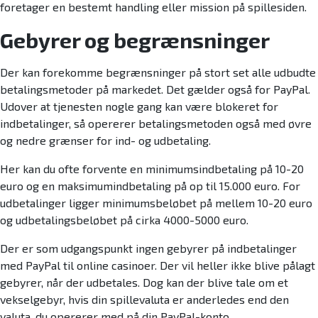
foretager en bestemt handling eller mission på spillesiden.
Gebyrer og begrænsninger
Der kan forekomme begrænsninger på stort set alle udbudte
betalingsmetoder på markedet. Det gælder også for PayPal.
Udover at tjenesten nogle gang kan være blokeret for
indbetalinger, så opererer betalingsmetoden også med øvre
og nedre grænser for ind- og udbetaling.
Her kan du ofte forvente en minimumsindbetaling på 10-20
euro og en maksimumindbetaling på op til 15.000 euro. For
udbetalinger ligger minimumsbeløbet på mellem 10-20 euro
og udbetalingsbeløbet på cirka 4000-5000 euro.
Der er som udgangspunkt ingen gebyrer på indbetalinger
med PayPal til online casinoer. Der vil heller ikke blive pålagt
gebyrer, når der udbetales. Dog kan der blive tale om et
vekselgebyr, hvis din spillevaluta er anderledes end den
valuta, du opererer med på din PayPal-konto.