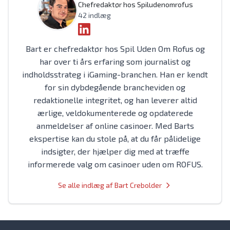
Chefredaktør hos Spiludenomrofus
42 indlæg
Bart er chefredaktør hos Spil Uden Om Rofus og
har over ti års erfaring som journalist og
indholdsstrateg i iGaming-branchen. Han er kendt
for sin dybdegående brancheviden og
redaktionelle integritet, og han leverer altid
ærlige, veldokumenterede og opdaterede
anmeldelser af online casinoer. Med Barts
ekspertise kan du stole på, at du får pålidelige
indsigter, der hjælper dig med at træffe
informerede valg om casinoer uden om ROFUS.
Se alle indlæg af Bart Crebolder