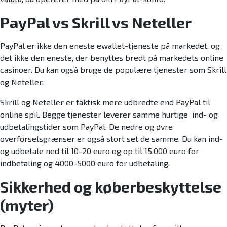
PayPal vs Skrill vs Neteller
PayPal er ikke den eneste ewallet-tjeneste på markedet, og
det ikke den eneste, der benyttes bredt på markedets online
casinoer. Du kan også bruge de populære tjenester som Skrill
og Neteller.
Skrill og Neteller er faktisk mere udbredte end PayPal til
online spil. Begge tjenester leverer samme hurtige ind- og
udbetalingstider som PayPal. De nedre og øvre
overførselsgrænser er også stort set de samme. Du kan ind-
og udbetale ned til 10-20 euro og op til 15.000 euro for
indbetaling og 4000-5000 euro for udbetaling.
Sikkerhed og køberbeskyttelse
(myter)