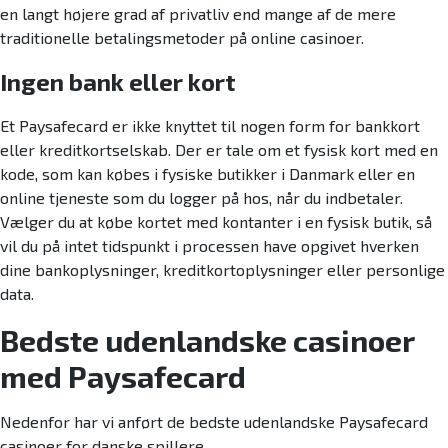
en langt højere grad af privatliv end mange af de mere
traditionelle betalingsmetoder på online casinoer.
Ingen bank eller kort
Et Paysafecard er ikke knyttet til nogen form for bankkort
eller kreditkortselskab. Der er tale om et fysisk kort med en
kode, som kan købes i fysiske butikker i Danmark eller en
online tjeneste som du logger på hos, når du indbetaler.
Vælger du at købe kortet med kontanter i en fysisk butik, så
vil du på intet tidspunkt i processen have opgivet hverken
dine bankoplysninger, kreditkortoplysninger eller personlige
data.
Bedste udenlandske casinoer
med Paysafecard
Nedenfor har vi anført de bedste udenlandske Paysafecard
casinoer for danske spillere.