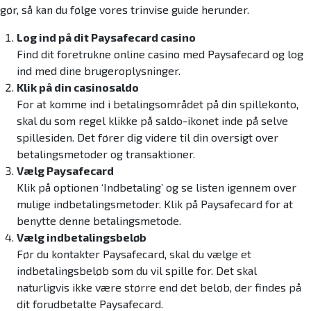
gør, så kan du følge vores trinvise guide herunder.
Log ind på dit Paysafecard casino
Find dit foretrukne online casino med Paysafecard og log
ind med dine brugeroplysninger.
Klik på din casinosaldo
For at komme ind i betalingsområdet på din spillekonto,
skal du som regel klikke på saldo-ikonet inde på selve
spillesiden. Det fører dig videre til din oversigt over
betalingsmetoder og transaktioner.
Vælg Paysafecard
Klik på optionen ‘Indbetaling’ og se listen igennem over
mulige indbetalingsmetoder. Klik på Paysafecard for at
benytte denne betalingsmetode.
Vælg indbetalingsbeløb
Før du kontakter Paysafecard, skal du vælge et
indbetalingsbeløb som du vil spille for. Det skal
naturligvis ikke være større end det beløb, der findes på
dit forudbetalte Paysafecard.