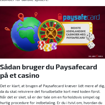
Sådan bruger du Paysafecard
på et casino
Det er klart, at brugen af Paysafecard kræver lidt mere af dig,
da du skal rekvirere det forudbetalte kort med koden først.
Når det er sket, så er der tale om en forholdsvis simpel og
hurtig procedure for indbetaling. Er du i tvivl om, hvordan du