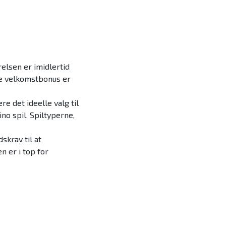
relsen er imidlertid
ste velkomstbonus er
e det ideelle valg til
ino spil. Spiltyperne,
skrav til at
n er i top for