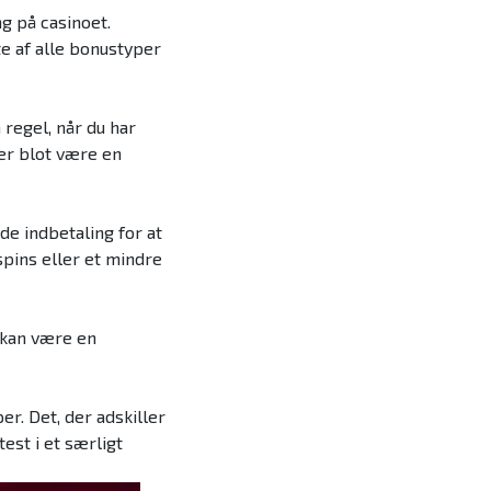
g på casinoet.
te af alle bonustyper
 regel, når du har
ler blot være en
de indbetaling for at
spins eller et mindre
n kan være en
. Det, der adskiller
est i et særligt