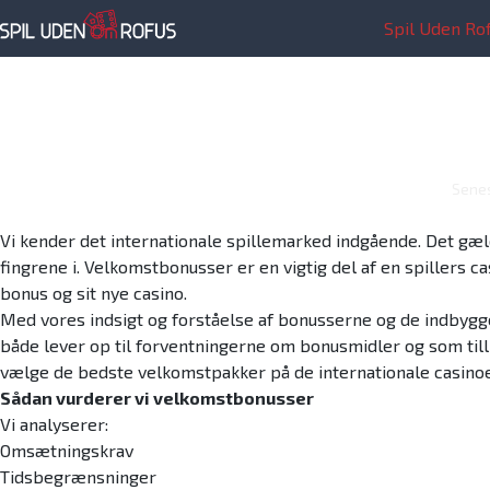
De Bedste Ve
Skip to navigation
Skip to content
SpilUdenOmRofus
Spil Uden Ro
find casinoer uden om rofus her
ROF
Senes
Vi kender det internationale spillemarked indgående. Det gæl
fingrene i. Velkomstbonusser er en vigtig del af en spillers 
bonus og sit nye casino.
Med vores indsigt og forståelse af bonusserne og de indbygge
både lever op til forventningerne om bonusmidler og som tilli
vælge de bedste velkomstpakker på de internationale casino
Sådan vurderer vi velkomstbonusser
Vi analyserer:
Omsætningskrav
Tidsbegrænsninger