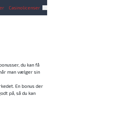
uden
er
Casinolicenser
Search
bonusser, du kan få
 når man vælger sin
rkedet. En bonus der
odt på, så du kan