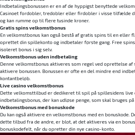
Indbetalingsbonussen er en af de hyppigst benyttede velkoms
Casinoet fordobler, tredobler eller firdobler i visse tilfælde
og kan rumme op til flere tusinde kroner.
Gratis spins velkomstbonus
En velkomstbonus kan også bestå af gratis spins til en eller f
oprettet din spillekonto og indbetaler første gang. Free spi
isoleret bonus i sig selv.
Velkomstbonus uden indbetaling
Denne velkomstbonus aktiveres som regel ved oprettelse af sp
aktivere bonussen. Bonussen er ofte en del mindre end indbet
kontantbeløb.
Live casino velkomstbonus
Dette velkomsttilbud er dedikeret til spil på spillesidens liv
indbetalingsbonus, der kan udløse penge, som skal bruges på c
Velkomstbonus med bonuskode
Du kan også aktivere en velkomstbonus med en bonuskode. De
dette tilbud fra de andre, er blot, at det aktiveres via en bon
bonuskodefelt, når du opretter din nye casino-konto.