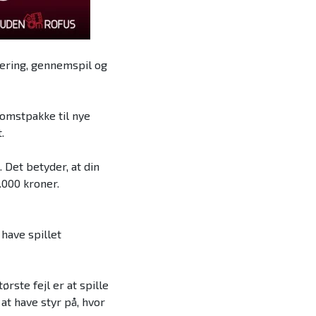
vering, gennemspil og
komstpakke til nye
.
Det betyder, at din
.000 kroner.
have spillet
ste fejl er at spille
at have styr på, hvor