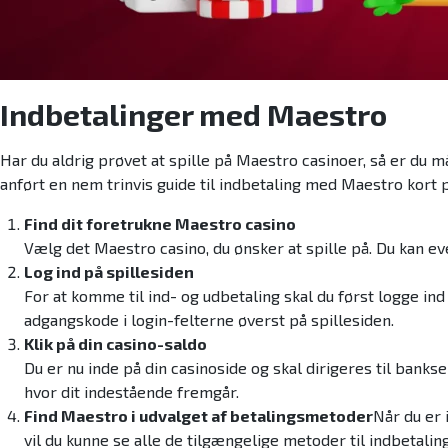
Indbetalinger med Maestro
Har du aldrig prøvet at spille på Maestro casinoer, så er du m
anført en nem trinvis guide til indbetaling med Maestro kort
Find dit foretrukne Maestro casino
Vælg det Maestro casino, du ønsker at spille på. Du kan eve
Log ind på spillesiden
For at komme til ind- og udbetaling skal du først logge ind
adgangskode i login-felterne øverst på spillesiden.
Klik på din casino-saldo
Du er nu inde på din casinoside og skal dirigeres til banks
hvor dit indestående fremgår.
Find Maestro i udvalget af betalingsmetoder
Når du er 
vil du kunne se alle de tilgængelige metoder til indbetali