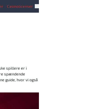
dske
er
Casinolicenser
Search
stro
ke spillere er i
lere spændende
ne guide, hvor vi også