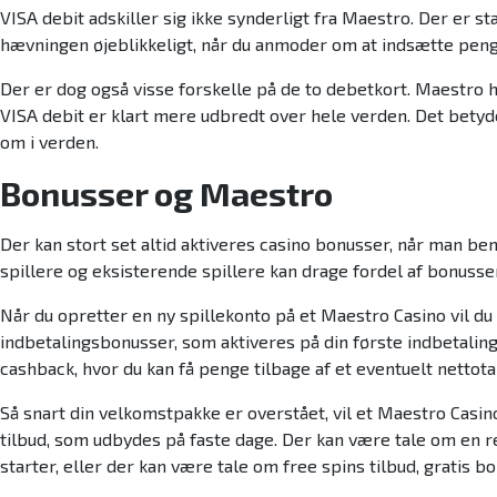
VISA debit adskiller sig ikke synderligt fra Maestro. Der er s
hævningen øjeblikkeligt, når du anmoder om at indsætte peng
Der er dog også visse forskelle på de to debetkort. Maestro
VISA debit er klart mere udbredt over hele verden. Det bety
om i verden.
Bonusser og Maestro
Der kan stort set altid aktiveres casino bonusser, når man b
spillere og eksisterende spillere kan drage fordel af bonuss
Når du opretter en ny spillekonto på et Maestro Casino vil du
indbetalingsbonusser, som aktiveres på din første indbetaling
cashback, hvor du kan få penge tilbage af et eventuelt nettota
Så snart din velkomstpakke er overstået, vil et Maestro Casin
tilbud, som udbydes på faste dage. Der kan være tale om en
starter, eller der kan være tale om free spins tilbud, gratis 