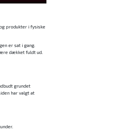
og produkter i fysiske
en er sat i gang.
ære dækket fuldt ud.
.
 udbudt grundet
den har valgt at
runder.