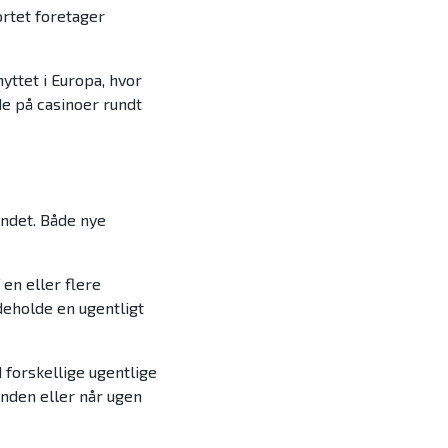
ortet foretager
yttet i Europa, hvor
e på casinoer rundt
andet. Både nye
en eller flere
deholde en ugentligt
 forskellige ugentlige
nden eller når ugen