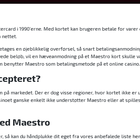
ercard i 1990’erne. Med kortet kan brugeren betale for varer 
 nettet.
etages en øjeblikkelig overførsel, så snart betalingsanmodning
ede beløb, vil en hæveanmodning på et Maestro kort skulle v
an benytter Maestro som betalingsmetode på et online casino
cepteret?
 på markedet. Der er dog visse regioner, hvor kortet ikke er
et ganske enkelt ikke understøtter Maestro eller at spillesi
med Maestro
r, så kan du håndplukke dit eget fra vores anbefalede liste he