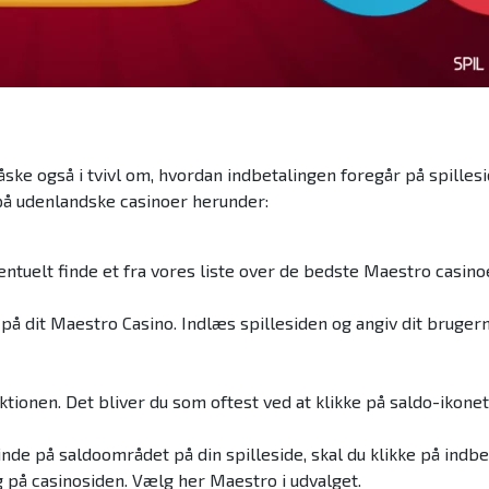
åske også i tvivl om, hvordan indbetalingen foregår på spillesi
 på udenlandske casinoer herunder:
ntuelt finde et fra vores liste over de bedste Maestro casinoe
 på dit Maestro Casino. Indlæs spillesiden og angiv dit bruger
ektionen. Det bliver du som oftest ved at klikke på saldo-ikonet
inde på saldoområdet på din spilleside, skal du klikke på ind
ng på casinosiden. Vælg her Maestro i udvalget.