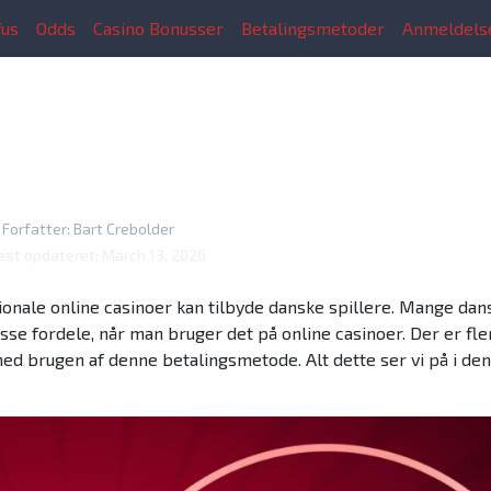
noer – Udenlan
fus
Odds
Casino Bonusser
Betalingsmetoder
Anmeldels
 Accepterer Mae
(2026)
Forfatter:
Bart Crebolder
est opdateret:
March 13, 2026
ionale online casinoer kan tilbyde danske spillere. Mange dans
sse fordele, når man bruger det på online casinoer. Der er f
ed brugen af denne betalingsmetode. Alt dette ser vi på i den