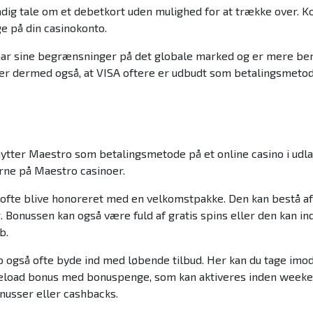
tadig tale om et debetkort uden mulighed for at trække over. K
e på din casinokonto.
 har sine begrænsninger på det globale marked og er mere ben
der dermed også, at VISA oftere er udbudt som betalingsmetod
enytter Maestro som betalingsmetode på et online casino i udl
erne på Maestro casinoer.
 ofte blive honoreret med en velkomstpakke. Den kan bestå af 
. Bonussen kan også være fuld af gratis spins eller den kan in
b.
o også ofte byde ind med løbende tilbud. Her kan du tage imod
 reload bonus med bonuspenge, som kan aktiveres inden weeke
bonusser eller cashbacks.