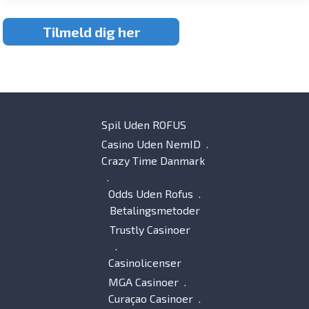
Tilmeld dig her
Spil Uden ROFUS
Casino Uden NemID
Crazy Time Danmark
Odds Uden Rofus
Betalingsmetoder
Trustly Casinoer
Casinolicenser
MGA Casinoer
Curaçao Casinoer