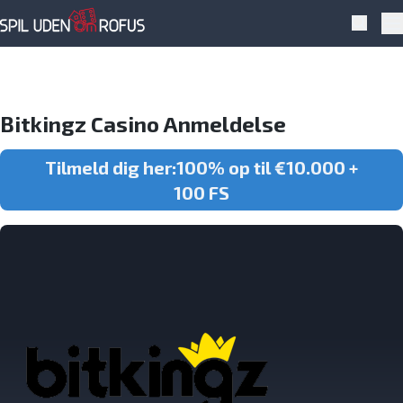
SpilUdenOmRofus
Searc
Pr
Skip to navigation
Skip to content
Bitkingz Casino Anmeldelse
Tilmeld dig her:100% op til €10.000 +
100 FS