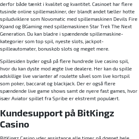
derfor både tænkt i kvalitet og kvantitet. Casinoet har flere
tusinde online spillemaskiner, der blandt andet tæller hotte
spiludviklere som Novomatic med spillemaskinen Devils Fire
Xpand og BGaming med spillemaskinen Star Trek The Next
Generation. Du kan bladre i spændende spillemaskine-
kategorier som top spil, nyeste slots, jackpot-
spilleautomater, bonuskøb slots og meget mere.
Spillesiden byder også på flere hundrede live casino spil,
hvor du kan dyste mod ægte live dealere. Her kan du spille
adskillige live varianter af roulette såvel som live kortspil
som poker, baccarat og blackjack. Der er også flere
spændende live game shows samt de nyere fast games, hvor
især Aviator spillet fra Spribe er ekstremt populært.
Kundesupport på BitKingz
Casino
BitKingz Casino yder assistance alle timer på døgnet hele