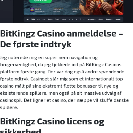
BitKingz Casino anmeldelse –
De første indtryk
Jeg noterede mig en super nem navigation og
brugervenlighed, da jeg tjekkede ind på BitKingz Casinos
platform første gang. Der var dog også andre spændende
førsteindtryk. Casinoet slår mig som et internationalt top
casino målt på sine ekstremt flotte bonusser til nye og
eksisterende spillere, men også på sit massive udvalg af
casinospil. Det ligner et casino, der næppe vil skuffe danske
spillere.
BitKingz Casino licens og
sikkerhed