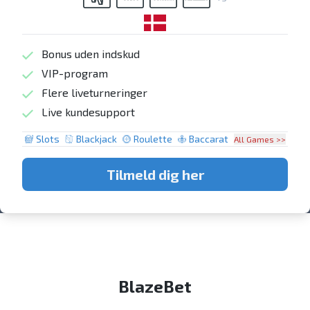
Bonus uden indskud
VIP-program
Flere liveturneringer
Live kundesupport
Slots
Blackjack
Roulette
Baccarat
All Games >>
Tilmeld dig her
BlazeBet