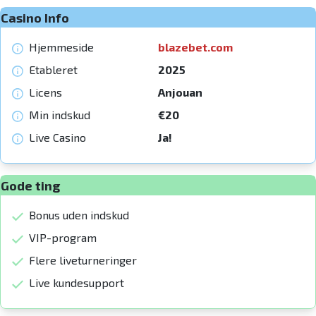
Casino Info
Hjemmeside
blazebet.com
Etableret
2025
Licens
Anjouan
Min indskud
€20
Live Casino
Ja!
Gode ting
Bonus uden indskud
VIP-program
Flere liveturneringer
Live kundesupport