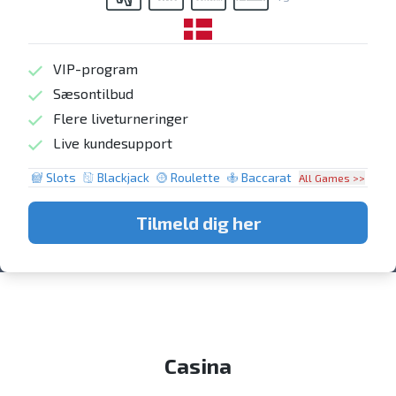
VIP-program
Sæsontilbud
Flere liveturneringer
Live kundesupport
Slots
Blackjack
Roulette
Baccarat
All Games >>
Tilmeld dig her
Casina