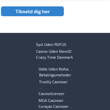
Tilmeld dig her
Spil Uden ROFUS
Casino Uden NemID
Crazy Time Danmark
Odds Uden Rofus
Betalingsmetoder
Trustly Casinoer
Casinolicenser
MGA Casinoer
Curaçao Casinoer