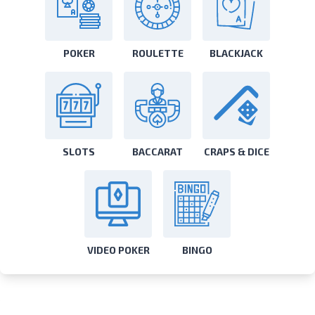
POKER
ROULETTE
BLACKJACK
SLOTS
BACCARAT
CRAPS & DICE
VIDEO POKER
BINGO