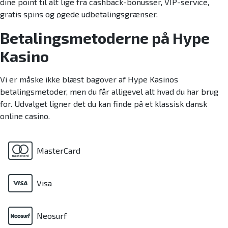
dine point til alt lige fra cashback-bonusser, VIP-service,
gratis spins og øgede udbetalingsgrænser.
Betalingsmetoderne på Hype
Kasino
Vi er måske ikke blæst bagover af Hype Kasinos
betalingsmetoder, men du får alligevel alt hvad du har brug
for. Udvalget ligner det du kan finde på et klassisk dansk
online casino.
MasterCard
Visa
Neosurf