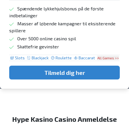
Spændende lykkehjulsbonus på de første
indbetalinger
Masser af løbende kampagner til eksisterende
spillere
Over 5000 online casino spil
Skattefrie gevinster
Slots
Blackjack
Roulette
Baccarat
All Games >>
Tilmeld dig her
Hype Kasino Casino Anmeldelse