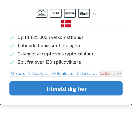
+5
Op til €25.000 i velkomstbonus
Løbende bonusser hele ugen
Casinoet accepterer kryptovalutaer
Spil fra over 130 spiludviklere
Slots
Blackjack
Roulette
Baccarat
All Games >>
Tilmeld dig her