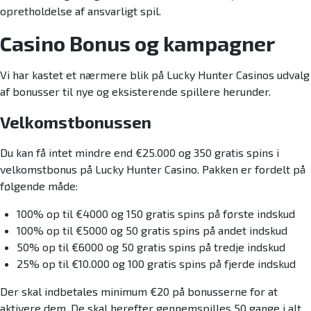
opretholdelse af ansvarligt spil.
Casino Bonus og kampagner
Vi har kastet et nærmere blik på Lucky Hunter Casinos udvalg
af bonusser til nye og eksisterende spillere herunder.
Velkomstbonussen
Du kan få intet mindre end €25.000 og 350 gratis spins i
velkomstbonus på Lucky Hunter Casino. Pakken er fordelt på
følgende måde:
100% op til €4000 og 150 gratis spins på første indskud
100% op til €5000 og 50 gratis spins på andet indskud
50% op til €6000 og 50 gratis spins på tredje indskud
25% op til €10.000 og 100 gratis spins på fjerde indskud
Der skal indbetales minimum €20 på bonusserne for at
aktivere dem. De skal herefter gennemspilles 50 gange i alt