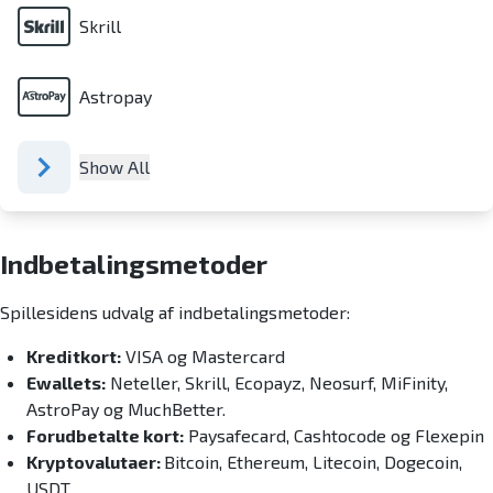
Skrill
Astropay
Show All
Indbetalingsmetoder
Spillesidens udvalg af indbetalingsmetoder:
Kreditkort:
VISA og Mastercard
Ewallets:
Neteller, Skrill, Ecopayz, Neosurf, MiFinity,
AstroPay og MuchBetter.
Forudbetalte kort:
Paysafecard, Cashtocode og Flexepin
Kryptovalutaer:
Bitcoin, Ethereum, Litecoin, Dogecoin,
USDT.