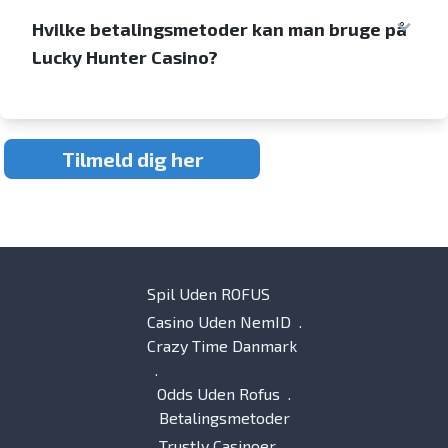
Hvilke betalingsmetoder kan man bruge på
Lucky Hunter Casino?
Tilmeld dig her
Spil Uden ROFUS
Casino Uden NemID
Crazy Time Danmark
Odds Uden Rofus
Betalingsmetoder
Trustly Casinoer