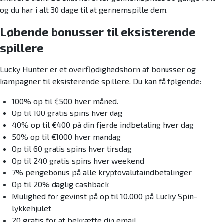
og du har i alt 30 dage til at gennemspille dem.
Løbende bonusser til eksisterende
spillere
Lucky Hunter er et overflødighedshorn af bonusser og
kampagner til eksisterende spillere. Du kan få følgende:
100% op til €500 hver måned.
Op til 100 gratis spins hver dag
40% op til €400 på din fjerde indbetaling hver dag
50% op til €1000 hver mandag
Op til 60 gratis spins hver tirsdag
Op til 240 gratis spins hver weekend
7% pengebonus på alle kryptovalutaindbetalinger
Op til 20% daglig cashback
Mulighed for gevinst på op til 10.000 på Lucky Spin-
lykkehjulet
20 gratis for at bekræfte din email