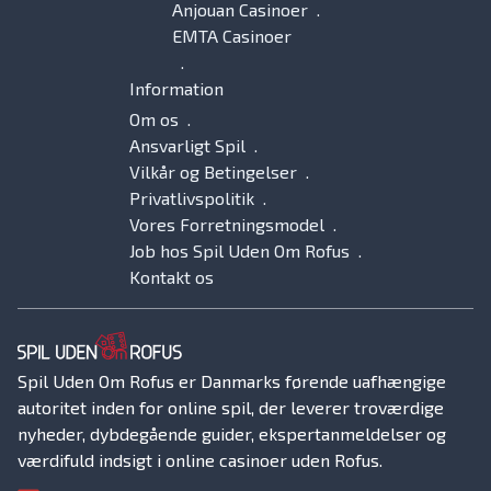
Anjouan Casinoer
EMTA Casinoer
Information
Om os
Ansvarligt Spil
Vilkår og Betingelser
Privatlivspolitik
Vores Forretningsmodel
Job hos Spil Uden Om Rofus
Kontakt os
Spil Uden Om Rofus er Danmarks førende uafhængige
autoritet inden for online spil, der leverer troværdige
nyheder, dybdegående guider, ekspertanmeldelser og
værdifuld indsigt i online casinoer uden Rofus.