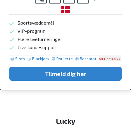
Sportsvæddemål
VIP-program
Flere liveturneringer
Live kundesupport
Slots
Blackjack
Roulette
Baccarat
All Games >>
Tilmeld dig her
Lucky