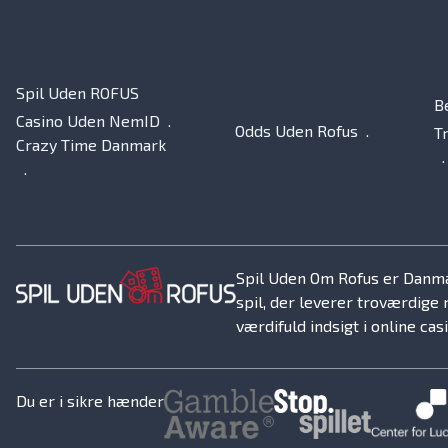
Spil Uden ROFUS
B
Casino Uden NemID
Odds Uden Rofus
T
Crazy Time Danmark
Spil Uden Om Rofus er Danma
spil, der leverer troværdige
værdifuld indsigt i online ca
Du er i sikre hænder