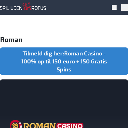
SpilUdenOmRofus
Searc
Pr
Skip to navigation
Skip to content
Roman
Tilmeld dig her:Roman Casino -
100% op til 150 euro + 150 Gratis
Spins