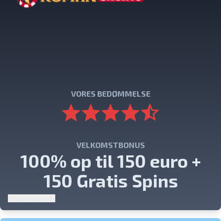
VORES BEDØMMELSE
VELKOMSTBONUS
100% op til 150 euro +
150 Gratis Spins
*Regler og vilkår