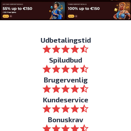
Udbetalingstid
Spiludbud
Brugervenlig
Kundeservice
Bonuskrav