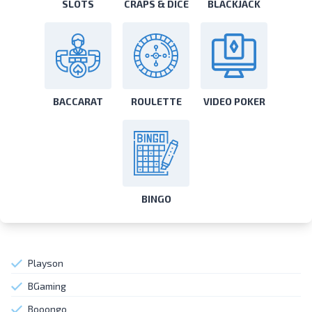
SLOTS
CRAPS & DICE
BLACKJACK
BACCARAT
ROULETTE
VIDEO POKER
BINGO
Playson
BGaming
Booongo