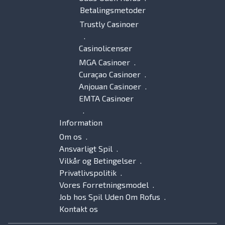
Betalingsmetoder
Trustly Casinoer
Casinolicenser
MGA Casinoer
Curaçao Casinoer
Anjouan Casinoer
EMTA Casinoer
Information
Om os
Ansvarligt Spil
Vilkår og Betingelser
Privatlivspolitik
Vores Forretningsmodel
Job hos Spil Uden Om Rofus
Kontakt os