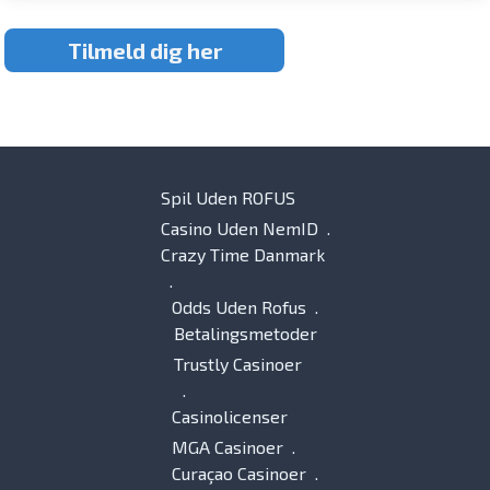
Tilmeld dig her
Spil Uden ROFUS
Casino Uden NemID
Crazy Time Danmark
Odds Uden Rofus
Betalingsmetoder
Trustly Casinoer
Casinolicenser
MGA Casinoer
Curaçao Casinoer