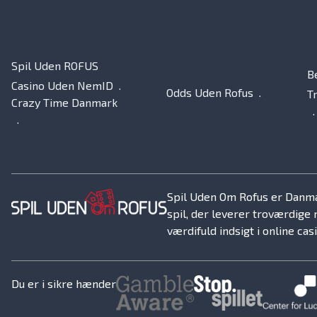
Spil Uden ROFUS
B
Casino Uden NemID
Odds Uden Rofus
T
Crazy Time Danmark
Spil Uden Om Rofus er Danma
spil, der leverer troværdige
værdifuld indsigt i online ca
Du er i sikre hænder