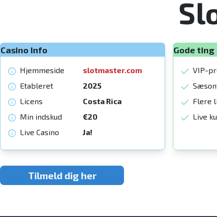
Sl
Casino Info
Gode ting
Hjemmeside
slotmaster.com
VIP-p
Etableret
2025
Sæsont
Licens
Costa Rica
Flere l
Min indskud
€20
Live k
Live Casino
Ja!
Tilmeld dig her