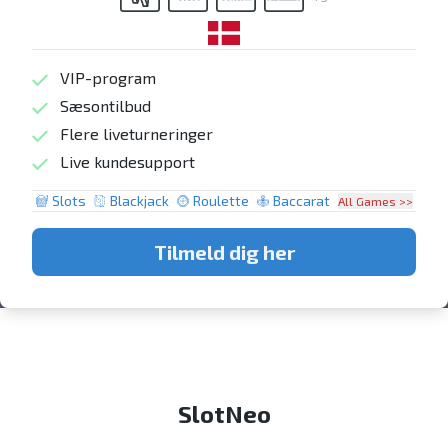
VIP-program
Sæsontilbud
Flere liveturneringer
Live kundesupport
Slots
Blackjack
Roulette
Baccarat
All Games >>
Tilmeld dig her
SlotNeo