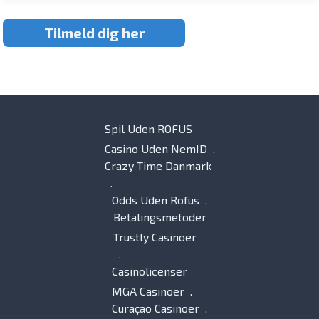
Tilmeld dig her
Spil Uden ROFUS
Casino Uden NemID
Crazy Time Danmark
Odds Uden Rofus
Betalingsmetoder
Trustly Casinoer
Casinolicenser
MGA Casinoer
Curaçao Casinoer