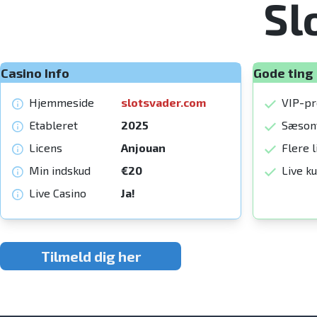
Sl
Casino Info
Gode ting
Hjemmeside
slotsvader.com
VIP-p
Etableret
2025
Sæsont
Licens
Anjouan
Flere l
Min indskud
€20
Live k
Live Casino
Ja!
Tilmeld dig her