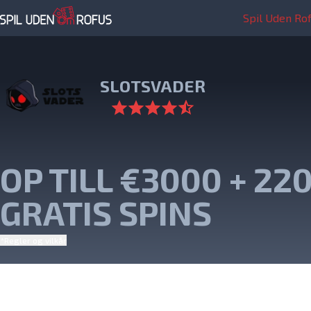
SpilUdenOmRofus
Spil Uden Ro
find casinoer uden om rofus her
Skip to navigation
Skip to content
SLOTSVADER
OP TILL €3000 + 22
GRATIS SPINS
*Regler og vilkår