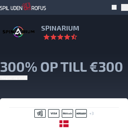
SpilUdenOmRofus
Searc
Pr
Skip to navigation
Skip to content
SPINARIUM
300% OP TILL €300
*Regler og vilkår
+3