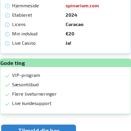
Hjemmeside
spinarium.com
Etableret
2024
Licens
Curacao
Min indskud
€20
Live Casino
Ja!
Gode ting
VIP-program
Sæsontilbud
Flere liveturneringer
Live kundesupport
Tilmeld dig her