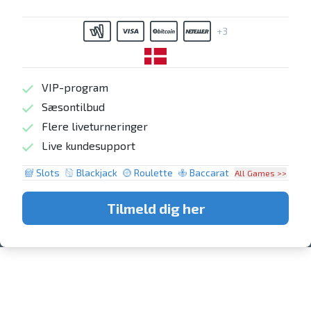
+3
VIP-program
Sæsontilbud
Flere liveturneringer
Live kundesupport
Slots
Blackjack
Roulette
Baccarat
All Games >>
Tilmeld dig her