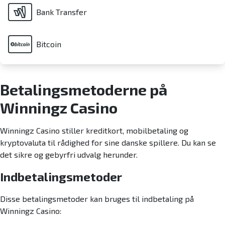
Bank Transfer
Bitcoin
Betalingsmetoderne på
Winningz Casino
Winningz Casino stiller kreditkort, mobilbetaling og
kryptovaluta til rådighed for sine danske spillere. Du kan se
det sikre og gebyrfri udvalg herunder.
Indbetalingsmetoder
Disse betalingsmetoder kan bruges til indbetaling på
Winningz Casino: