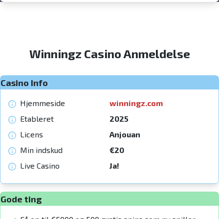
Winningz Casino Anmeldelse
Casino Info
Hjemmeside
winningz.com
Etableret
2025
Licens
Anjouan
Min indskud
€20
Live Casino
Ja!
Gode ting