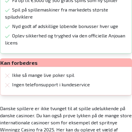
Få op til €5000 og 500 gratis spins som ny spiller
Spil på spillemaskiner fra markedets største
spiludviklere
Nyd godt af adskillige løbende bonusser hver uge
Oplev sikkerhed og tryghed via den officielle Anjouan
licens
Kan forbedres
Ikke så mange live poker spil
Ingen telefonsupport i kundeservice
Danske spillere er ikke tvunget til at spille udelukkende på
danske casinoer. Du kan også prøve lykken på de mange store
internationale casinoer som for eksempel det spritnye
Winningz Casino fra 2025. Her kan du opleve et væld af