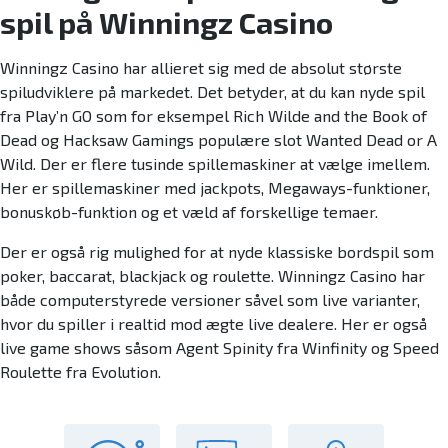
spil på Winningz Casino
Winningz Casino har allieret sig med de absolut største
spiludviklere på markedet. Det betyder, at du kan nyde spil
fra Play’n GO som for eksempel Rich Wilde and the Book of
Dead og Hacksaw Gamings populære slot Wanted Dead or A
Wild. Der er flere tusinde spillemaskiner at vælge imellem.
Her er spillemaskiner med jackpots, Megaways-funktioner,
bonuskøb-funktion og et væld af forskellige temaer.
Der er også rig mulighed for at nyde klassiske bordspil som
poker, baccarat, blackjack og roulette. Winningz Casino har
både computerstyrede versioner såvel som live varianter,
hvor du spiller i realtid mod ægte live dealere. Her er også
live game shows såsom Agent Spinity fra Winfinity og Speed
Roulette fra Evolution.