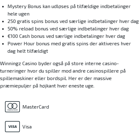
Mystery Bonus kan udløses på tilfældige indbetalinger
hele ugen
250 gratis spins bonus ved særlige indbetalinger hver dag
50% reload bonus ved særlige indbetalinger hver dag
€100 Cash bonus ved særlige indbetalinger hver dag
Power Hour bonus med gratis spins der aktiveres hver
dag helt tilfældigt
Winningz Casino byder også på store interne casino-
turneringer hvor du spiller mod andre casinospillere på
spillemaskiner eller bordspil. Her er der massive
præmiepuljer på højkant hver eneste uge.
MasterCard
Visa