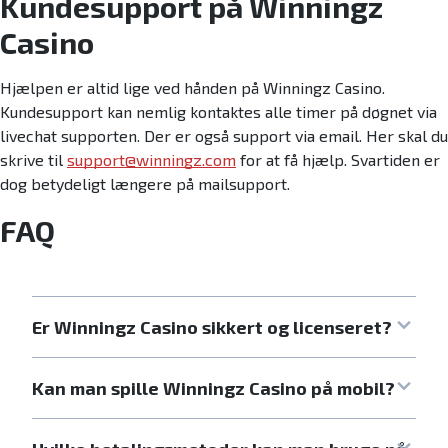
Kundesupport på Winningz
Casino
Hjælpen er altid lige ved hånden på Winningz Casino.
Kundesupport kan nemlig kontaktes alle timer på døgnet via
livechat supporten. Der er også support via email. Her skal du
skrive til
support@winningz.com
for at få hjælp. Svartiden er
dog betydeligt længere på mailsupport.
FAQ
Er Winningz Casino sikkert og licenseret?
Kan man spille Winningz Casino på mobil?