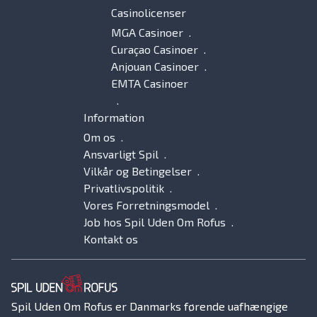
Casinolicenser
MGA Casinoer
Curaçao Casinoer
Anjouan Casinoer
EMTA Casinoer
Information
Om os
Ansvarligt Spil
Vilkår og Betingelser
Privatlivspolitik
Vores Forretningsmodel
Job hos Spil Uden Om Rofus
Kontakt os
Spil Uden Om Rofus er Danmarks førende uafhængige