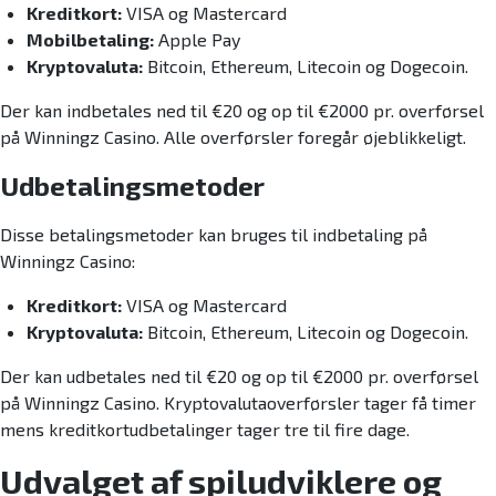
Kreditkort:
VISA og Mastercard
Mobilbetaling:
Apple Pay
Kryptovaluta:
Bitcoin, Ethereum, Litecoin og Dogecoin.
Der kan indbetales ned til €20 og op til €2000 pr. overførsel
på Winningz Casino. Alle overførsler foregår øjeblikkeligt.
Udbetalingsmetoder
Disse betalingsmetoder kan bruges til indbetaling på
Winningz Casino:
Kreditkort:
VISA og Mastercard
Kryptovaluta:
Bitcoin, Ethereum, Litecoin og Dogecoin.
Der kan udbetales ned til €20 og op til €2000 pr. overførsel
på Winningz Casino. Kryptovalutaoverførsler tager få timer
mens kreditkortudbetalinger tager tre til fire dage.
Udvalget af spiludviklere og