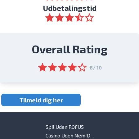
Udbetalingstid
Overall Rating
8/ 10
Tilmeld dig her
Spil Uden ROFUS
Casino Uden NemID