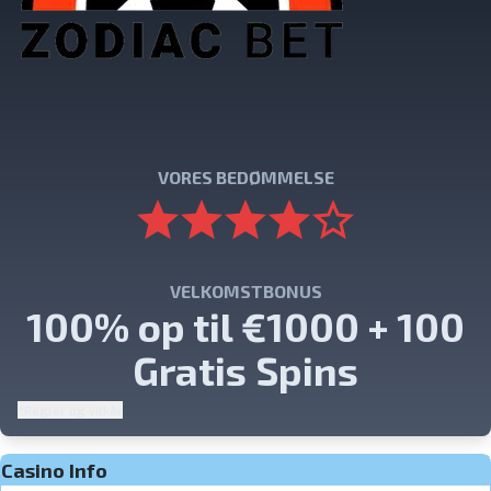
VORES BEDØMMELSE
VELKOMSTBONUS
100% op til €1000 + 100
Gratis Spins
*Regler og vilkår
Casino Info